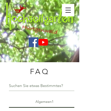
FAQ
Algemeen1