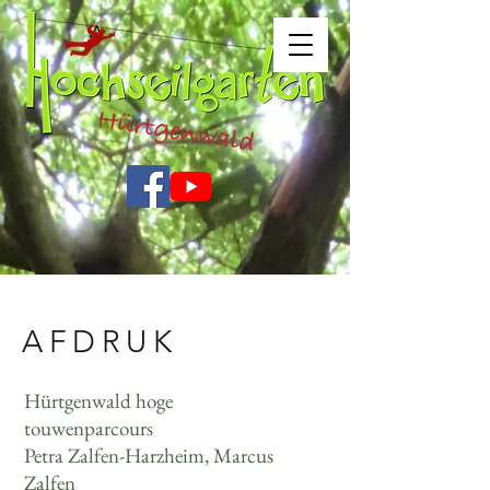
AFDRUK
Hürtgenwald hoge
touwenparcours
Petra Zalfen-Harzheim, Marcus
Zalfen